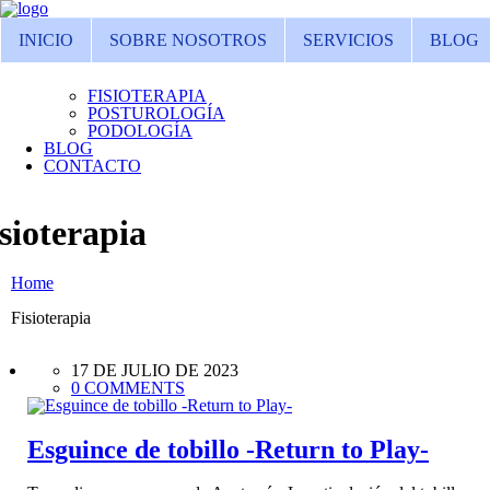
INICIO
SOBRE NOSOTROS
SERVICIOS
BLOG
FISIOTERAPIA
POSTUROLOGÍA
PODOLOGÍA
BLOG
CONTACTO
sioterapia
Home
Fisioterapia
17 DE JULIO DE 2023
0 COMMENTS
Esguince de tobillo -Return to Play-