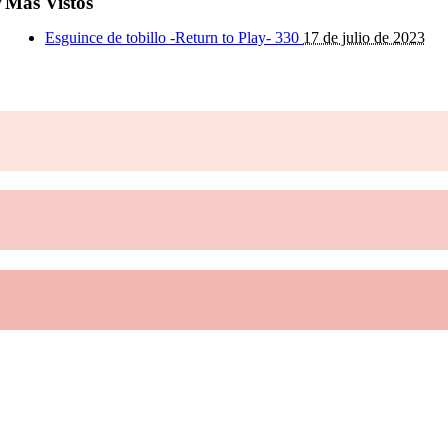
Más Vistos
y
Esguince de tobillo -Return to Play-
330
17 de julio de 2023