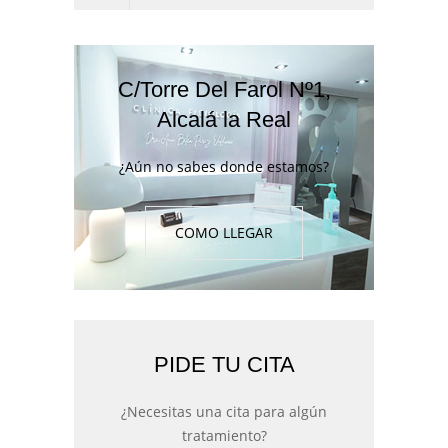
C/Torre Del Farol Nº1,
Alcalá la Real
¿Aún no sabes donde estamos?
COMO LLEGAR
PIDE TU CITA
¿Necesitas una cita para algún
tratamiento?