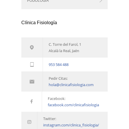
PODOLOGÍA
Clínica Fisiología
C. Torre del Farol, 1
Alcalá la Real, Jaén
953 584 488
Pedir Citas:
hola@clinicafisiologia.com
Facebook:
facebook.com/clinicafisiologia
Twitter:
instagram.com/clinica_fisiologia/