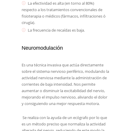
La efectividad es alta (en torno al 80%)
respecto a los tratamientos convencionales de
fisioterapia o médicos (fármacos, infiltraciones ó
cirugía).
La frecuencia de recaídas es baja.
Neuromodulación
Es una técnica invasiva que actúa directamente
sobre el sistema nervioso periférico, modulando la
actividad nerviosa mediante la administración de
corrientes de baja intensidad. Nos permite
aumentar o disminuir la excitabilidad del nervio,
mejorando el impulso nervioso, aliviando el dolor
y consiguiendo una mejor respuesta motora.
Se realiza con la ayuda de un ecógrafo por lo que
es un método preciso que normaliza la actividad
alterada del nervio, reduciendo de este modo la