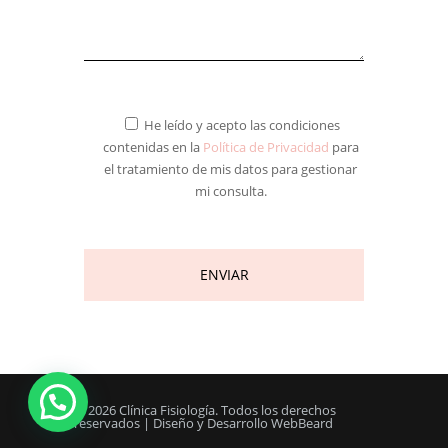
He leído y acepto las condiciones
contenidas en la
Política de Privacidad
para
el tratamiento de mis datos para gestionar
mi consulta.
© 2026 Clínica Fisiología. Todos los derechos
reservados | Diseño y Desarrollo WebBeard