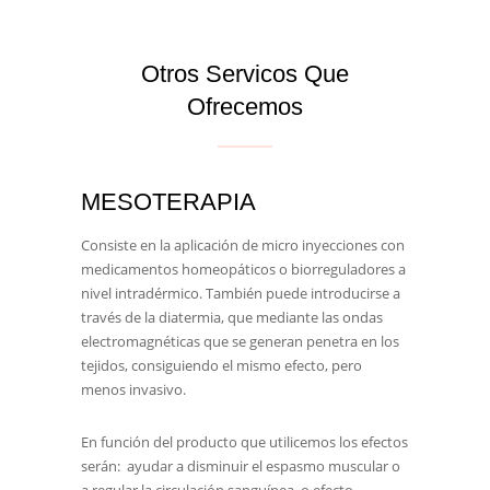
Otros Servicos Que
Ofrecemos
MESOTERAPIA
Consiste en la aplicación de micro inyecciones con
medicamentos homeopáticos o biorreguladores a
nivel intradérmico. También puede introducirse a
través de la diatermia, que mediante las ondas
electromagnéticas que se generan penetra en los
tejidos, consiguiendo el mismo efecto, pero
menos invasivo.
En función del producto que utilicemos los efectos
serán: ayudar a disminuir el espasmo muscular o
a regular la circulación sanguínea, o efecto