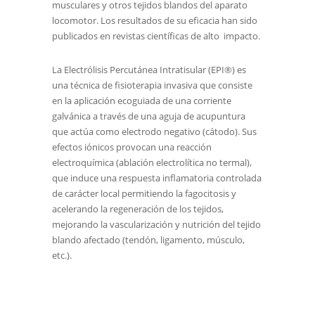
musculares y otros tejidos blandos del aparato
locomotor. Los resultados de su eficacia han sido
publicados en revistas científicas de alto impacto.
La Electrólisis Percutánea Intratisular (EPI®) es
una técnica de fisioterapia invasiva que consiste
en la aplicación ecoguiada de una corriente
galvánica a través de una aguja de acupuntura
que actúa como electrodo negativo (cátodo). Sus
efectos iónicos provocan una reacción
electroquímica (ablación electrolítica no termal),
que induce una respuesta inflamatoria controlada
de carácter local permitiendo la fagocitosis y
acelerando la regeneración de los tejidos,
mejorando la vascularización y nutrición
del tejido
blando afectado (tendón, ligamento, músculo,
etc.).