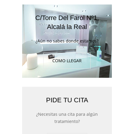
C/Torre Del Farol Nº1,
Alcalá la Real
¿Aún no sabes donde estamos?
COMO LLEGAR
PIDE TU CITA
¿Necesitas una cita para algún
tratamiento?