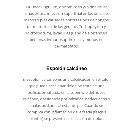
La Tinea unguium, onicomicosis y/o tiña de las
uñas es una infección superficial en las uñas de
manos o pies causadas por tres tipos de hongos:
dermatofitos (de los géneros Trichophyton y
Microsporum), levaduras (Candida albicans en
personas inmunosuprimidas) y mohos no
dermatofitos.
Espolón calcáneo
El espolón calcáneo es una calcificación en el talón
que puede ocasionar dolor. Se trata de una
osificación situada en la superficie del hueso
calcáneo, ocasionada por calzados inadecuados o
malas posturas al estar de pie. Cuando se
complica con inflamación de la fascia (fascitis
plantar) se presenta la sensación de dolor.