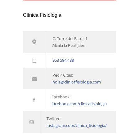
Clínica Fisiología
C. Torre del Farol, 1
Alcalá la Real, Jaén
953 584 488
Pedir Citas:
hola@clinicafisiologia.com
Facebook:
facebook.com/clinicafisiologia
Twitter:
instagram.com/clinica_fisiologia/