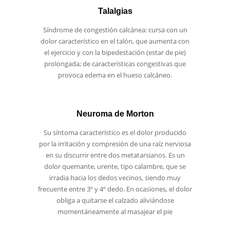
Talalgias
Síndrome de congestión calcánea: cursa con un
dolor característico en el talón, que aumenta con
el ejercicio y con la bipedestación (estar de pie)
prolongada; de características congestivas que
provoca edema en el hueso calcáneo.
Neuroma de Morton
Su síntoma característico es el dolor producido
por la irritación y compresión de una raíz nerviosa
en su discurrir entre dos metatarsianos. Es un
dolor quemante, urente, tipo calambre, que se
irradia hacia los dedos vecinos, siendo muy
frecuente entre 3º y 4º dedo. En ocasiones, el dolor
obliga a quitarse el calzado aliviándose
momentáneamente al masajear el pie