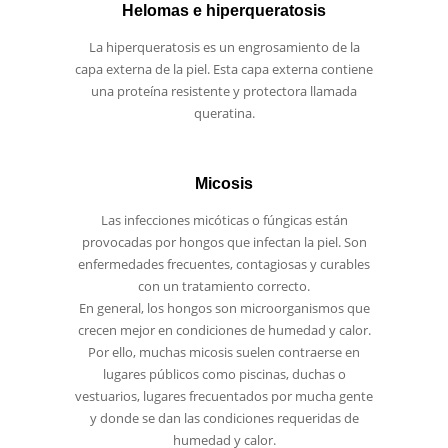
Helomas e hiperqueratosis
La hiperqueratosis es un engrosamiento de la
capa externa de la piel. Esta capa externa contiene
una proteína resistente y protectora llamada
queratina.
Micosis
Las infecciones micóticas o fúngicas están
provocadas por hongos que infectan la piel. Son
enfermedades frecuentes, contagiosas y curables
con un tratamiento correcto.
En general, los hongos son microorganismos que
crecen mejor en condiciones de humedad y calor.
Por ello, muchas micosis suelen contraerse en
lugares públicos como piscinas, duchas o
vestuarios, lugares frecuentados por mucha gente
y donde se dan las condiciones requeridas de
humedad y calor.