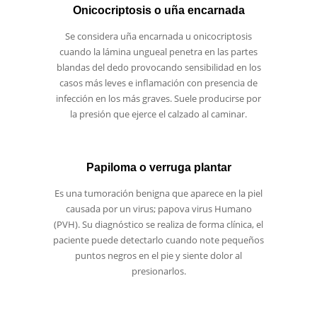
Onicocriptosis o uña encarnada
Se considera uña encarnada u onicocriptosis
cuando la lámina ungueal penetra en las partes
blandas del dedo provocando sensibilidad en los
casos más leves e inflamación con presencia de
infección en los más graves. Suele producirse por
la presión que ejerce el calzado al caminar.
Papiloma o verruga plantar
Es una tumoración benigna que aparece en la piel
causada por un virus; papova virus Humano
(PVH). Su diagnóstico se realiza de forma clínica, el
paciente puede detectarlo cuando note pequeños
puntos negros en el pie y siente dolor al
presionarlos.