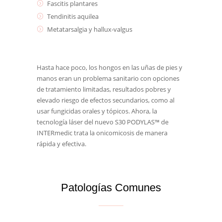
Fascitis plantares
Tendinitis aquilea
Metatarsalgia y hallux-valgus
Hasta hace poco, los hongos en las uñas de pies y
manos eran un problema sanitario con opciones
de tratamiento limitadas, resultados pobres y
elevado riesgo de efectos secundarios, como al
usar fungicidas orales y tópicos. Ahora, la
tecnología láser del nuevo S30 PODYLAS™ de
INTERmedic trata la onicomicosis de manera
rápida y efectiva.
Patologías Comunes