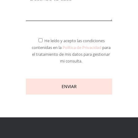
He leído y acepto las condiciones
contenidas en la
Política de Privacidad
para
el tratamiento de mis datos para gestionar
mi consulta.