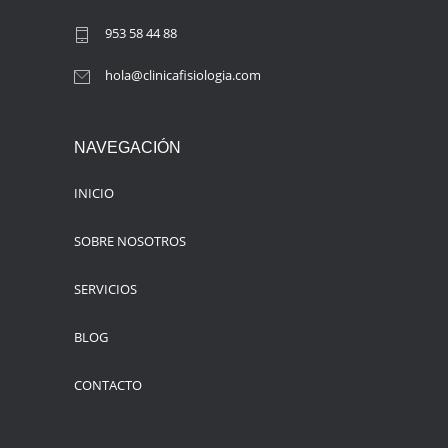
953 58 44 88
hola@clinicafisiologia.com
NAVEGACIÓN
INICIO
SOBRE NOSOTROS
SERVICIOS
BLOG
CONTACTO