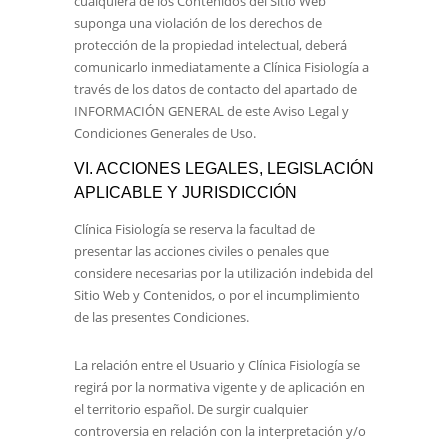
cualquiera de los Contenidos del Sitio Web
suponga una violación de los derechos de
protección de la propiedad intelectual, deberá
comunicarlo inmediatamente a
Clínica Fisiología
a
través de los datos de contacto del apartado de
INFORMACIÓN GENERAL de este Aviso Legal y
Condiciones Generales de Uso.
VI. ACCIONES LEGALES, LEGISLACIÓN
APLICABLE Y JURISDICCIÓN
Clínica Fisiología
se reserva la facultad de
presentar las acciones civiles o penales que
considere necesarias por la utilización indebida del
Sitio Web y Contenidos, o por el incumplimiento
de las presentes Condiciones.
La relación entre el Usuario y
Clínica Fisiología
se
regirá por la normativa vigente y de aplicación en
el territorio español. De surgir cualquier
controversia en relación con la interpretación y/o