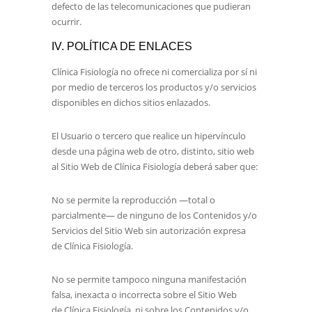
defecto de las telecomunicaciones que pudieran
ocurrir.
IV. POLÍTICA DE ENLACES
Clínica Fisiología
no ofrece ni comercializa por sí ni
por medio de terceros los productos y/o servicios
disponibles en dichos sitios enlazados.
El Usuario o tercero que realice un hipervínculo
desde una página web de otro, distinto, sitio web
al Sitio Web de
Clínica Fisiología
deberá saber que:
No se permite la reproducción —total o
parcialmente— de ninguno de los Contenidos y/o
Servicios del Sitio Web sin autorización expresa
de
Clínica Fisiología
.
No se permite tampoco ninguna manifestación
falsa, inexacta o incorrecta sobre el Sitio Web
de
Clínica Fisiología
, ni sobre los Contenidos y/o