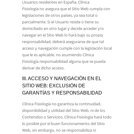
Usuarios residentes en
España
.
Clínica
Fisiología
no asegura que el Sitio Web cumpla con
legislaciones de otros países, ya sea total o
parcialmente. Si el Usuario reside o tiene su
domiciliado en otro lugar y decide acceder y/o
navegar en el Sitio Web lo hará bajo su propia
responsabilidad, deberá asegurarse de que tal
acceso y navegación cumple con la legislación local
que le es aplicable, no asumiendo
Clínica
Fisiología
responsabilidad alguna que se pueda
derivar de dicho acceso.
III. ACCESO Y NAVEGACIÓN EN EL
SITIO WEB: EXCLUSIÓN DE
GARANTÍAS Y RESPONSABILIDAD
Clínica Fisiología
no garantiza la continuidad,
disponibilidad y utilidad del Sitio Web, ni de los
Contenidos o Servicios.
Clínica Fisiología
hará todo
lo posible por el buen funcionamiento del Sitio
Web, sin embargo, no se responsabiliza ni