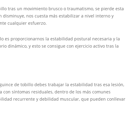
billo tras un movimiento brusco o traumatismo, se pierde esta
ón disminuye, nos cuesta más estabilizar a nivel interno y
ante cualquier esfuerzo.
llo es proporcionarnos la estabilidad postural necesaria y la
rio dinámico, y esto se consigue con ejercicio activo tras la
guince de tobillo debes trabajar la estabilidad tras esa lesión,
a con síntomas residuales, dentro de los más comunes
bilidad recurrente y debilidad muscular, que pueden conllevar