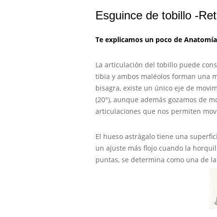
Esguince de tobillo -Ret
Te explicamos un poco de Anatomía
La articulación del tobillo puede co
tibia y ambos maléolos forman una mo
bisagra, existe un único eje de movimi
(20°), aunque además gozamos de mov
articulaciones que nos permiten move
El hueso astrágalo tiene una superfic
un ajuste más flojo cuando la horqui
puntas, se determina como una de las