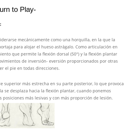
urn to Play-
:
nsiderarse mecánicamente como una horquilla, en la que la
rtaja para alojar el hueso astrágalo. Como articulación en
ento que permite la flexión dorsal (50°) y la flexión plantar
imientos de inversión- eversión proporcionados por otras
r el pie en todas direcciones.
ie superior más estrecha en su parte posterior, lo que provoca
lla se desplaza hacia la flexión plantar, cuando ponemos
 posiciones más lesivas y con más proporción de lesión.