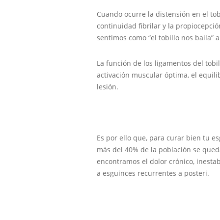
Cuando ocurre la distensión en el to
continuidad fibrilar y la propiocepci
sentimos como “el tobillo nos baila” 
La función de los ligamentos del tobi
activación muscular óptima, el equilib
lesión.
Es por ello que, para curar bien tu es
más del 40% de la población se qued
encontramos el dolor crónico, inesta
a esguinces recurrentes a posteri.