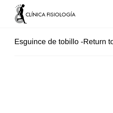
Esguince de tobillo -Return t